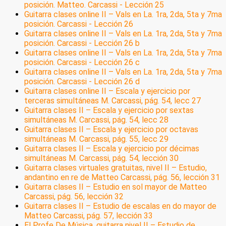
posición. Matteo. Carcassi - Lección 25
Guitarra clases online II – Vals en La. 1ra, 2da, 5ta y 7ma
posición. Carcassi - Lección 26
Guitarra clases online II – Vals en La. 1ra, 2da, 5ta y 7ma
posición. Carcassi - Lección 26 b
Guitarra clases online II – Vals en La. 1ra, 2da, 5ta y 7ma
posición. Carcassi - Lección 26 c
Guitarra clases online II – Vals en La. 1ra, 2da, 5ta y 7ma
posición. Carcassi - Lección 26 d
Guitarra clases online II – Escala y ejercicio por
terceras simultáneas M. Carcassi, pág. 54, lecc 27
Guitarra clases II – Escala y ejercicio por sextas
simultáneas M. Carcassi, pág. 54, lecc 28
Guitarra clases II – Escala y ejercicio por octavas
simultáneas M. Carcassi, pág. 55, lecc 29
Guitarra clases II – Escala y ejercicio por décimas
simultáneas M. Carcassi, pág. 54, lección 30
Guitarra clases virtuales gratuitas, nivel II – Estudio,
andantino en re de Matteo Carcassi, pág. 56, lección 31
Guitarra clases II – Estudio en sol mayor de Matteo
Carcassi, pág. 56, lección 32
Guitarra clases II – Estudio de escalas en do mayor de
Matteo Carcassi, pág. 57, lección 33
El Profe De Música, guitarra nivel II – Estudio de