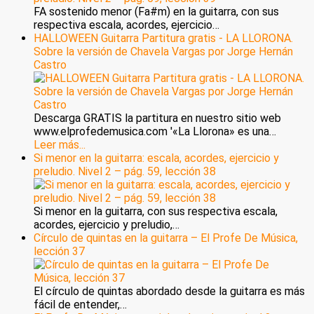
FA sostenido menor (Fa#m) en la guitarra, con sus
respectiva escala, acordes, ejercicio…
HALLOWEEN Guitarra Partitura gratis - LA LLORONA.
Sobre la versión de Chavela Vargas por Jorge Hernán
Castro
Descarga GRATIS la partitura en nuestro sitio web
www.elprofedemusica.com '«La Llorona» es una…
Leer más...
Si menor en la guitarra: escala, acordes, ejercicio y
preludio. Nivel 2 – pág. 59, lección 38
Si menor en la guitarra, con sus respectiva escala,
acordes, ejercicio y preludio,…
Círculo de quintas en la guitarra – El Profe De Música,
lección 37
El círculo de quintas abordado desde la guitarra es más
fácil de entender,…