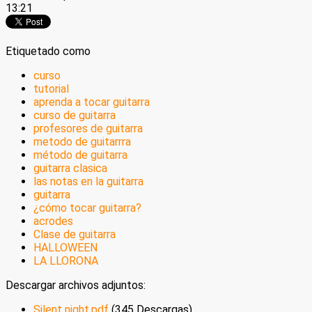
13:21
Etiquetado como
curso
tutorial
aprenda a tocar guitarra
curso de guitarra
profesores de guitarra
metodo de guitarrra
método de guitarra
guitarra clasica
las notas en la guitarra
guitarra
¿cómo tocar guitarra?
acrodes
Clase de guitarra
HALLOWEEN
LA LLORONA
Descargar archivos adjuntos:
Silent night.pdf
(345 Descargas)