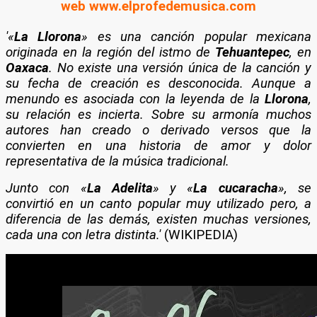
web www.elprofedemusica.com
'«
La Llorona
» es una canción popular mexicana
originada en la región del istmo de
Tehuantepec
, en
Oaxaca
. No existe una versión única de la canción y
su fecha de creación es desconocida. Aunque a
menundo es asociada con la leyenda de la
Llorona
,
su relación es incierta. Sobre su armonía muchos
autores han creado o derivado versos que la
convierten en una historia de amor y dolor
representativa de la música tradicional.
Junto con «
La Adelita
» y «
La cucaracha
», se
convirtió en un canto popular muy utilizado pero, a
diferencia de las demás, existen muchas versiones,
cada una con letra distinta.'
(WIKIPEDIA)