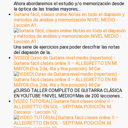
Ahora abordaremos el estudio y/o memorización desde
la óptica de las triadas mayores;…
Guitarra fácil, clases online Notas en todo el diapasón y
métodos de análisis y memorización NIVEL MEDIO -
Lección A1.
Una serie de ejercicios para poder descifrar las notas
del diapasón de la…
[VIDEO] Curso de Guitarra nivel medio (repertorio) -
Guitarra fácil clases online II – ALLEGRETTO EN MI
MAYOR (1ra, 2da, 4ta y 9na posición). M Car
¡¡CURSO TALLER COMPLETO DE GUITARRA CLÁSICA
EN YOUTUBE !!NIVEL MEDIO!!Más de 200 lecciones…
[VIDEO TUTORIAL] Guitarra fácil clases online II –
ALLEGRETTO EN SOL - SÉPTIMA POSICIÓN. M.
Carcassi - Lección 12.