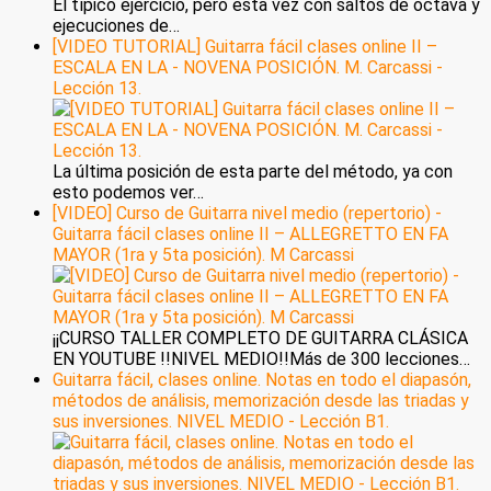
El típico ejercicio, pero esta vez con saltos de octava y
ejecuciones de…
[VIDEO TUTORIAL] Guitarra fácil clases online II –
ESCALA EN LA - NOVENA POSICIÓN. M. Carcassi -
Lección 13.
La última posición de esta parte del método, ya con
esto podemos ver…
[VIDEO] Curso de Guitarra nivel medio (repertorio) -
Guitarra fácil clases online II – ALLEGRETTO EN FA
MAYOR (1ra y 5ta posición). M Carcassi
¡¡CURSO TALLER COMPLETO DE GUITARRA CLÁSICA
EN YOUTUBE !!NIVEL MEDIO!!Más de 300 lecciones…
Guitarra fácil, clases online. Notas en todo el diapasón,
métodos de análisis, memorización desde las triadas y
sus inversiones. NIVEL MEDIO - Lección B1.