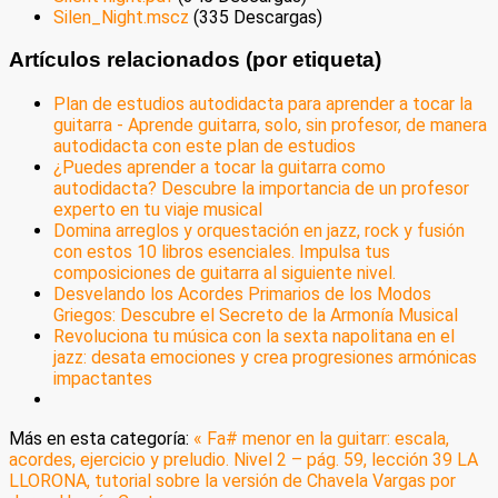
Silen_Night.mscz
(335 Descargas)
Artículos relacionados (por etiqueta)
Plan de estudios autodidacta para aprender a tocar la
guitarra - Aprende guitarra, solo, sin profesor, de manera
autodidacta con este plan de estudios
¿Puedes aprender a tocar la guitarra como
autodidacta? Descubre la importancia de un profesor
experto en tu viaje musical
Domina arreglos y orquestación en jazz, rock y fusión
con estos 10 libros esenciales. Impulsa tus
composiciones de guitarra al siguiente nivel.
Desvelando los Acordes Primarios de los Modos
Griegos: Descubre el Secreto de la Armonía Musical
Revoluciona tu música con la sexta napolitana en el
jazz: desata emociones y crea progresiones armónicas
impactantes
Más en esta categoría:
« Fa# menor en la guitarr: escala,
acordes, ejercicio y preludio. Nivel 2 – pág. 59, lección 39
LA
LLORONA, tutorial sobre la versión de Chavela Vargas por