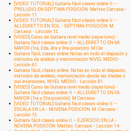
[VIDEO TUTORIAL] Guitarra fácil clases online II –
PRELUDIO EN SÉPTIMA POSICIÓN. Matteo Carcassi -
Lección 11.
[VIDEO TUTORIAL] Guitarra fácil clases online II –
ALLEGRETTO EN SOL - SÉPTIMA POSICIÓN. M.
Carcassi - Lección 12.
[VIDEO] Curso de Guitarra nivel medio (repertorio) -
Guitarra fácil clases online II – ALLEGRETTO EN MI
MAYOR (1ra, 2da, 4ta y 9na posición). M Car
Guitarra fácil, clases online Notas en todo el diapasón y
métodos de análisis y memorización NIVEL MEDIO -
Lección A1.
Guitarra fácil, clases online. Notas en todo el diapasón,
métodos de análisis, memorización desde las triadas y
sus inversiones. NIVEL MEDIO - Lección B1.
[VIDEO] Curso de Guitarra nivel medio (repertorio) -
Guitarra fácil clases online II – ALLEGRETTO EN FA
MAYOR (1ra y 5ta posición). M Carcassi
[VIDEO TUTORIAL] Guitarra fácil clases online II –
ESCALA EN LA - NOVENA POSICIÓN. M. Carcassi -
Lección 13.
Guitarra fácil clases online II – EJERCICIO EN LA -
NOVENA POSICIÓN. Matteo. Carcassi - Lección 14.