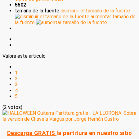
5502
tamaño de la fuente
disminuir el tamaño de la fuente
aumentar tamaño de
la fuente
Valora este artículo
1
2
3
4
5
(2 votos)
Descarga GRATIS
la partitura en nuestro sitio