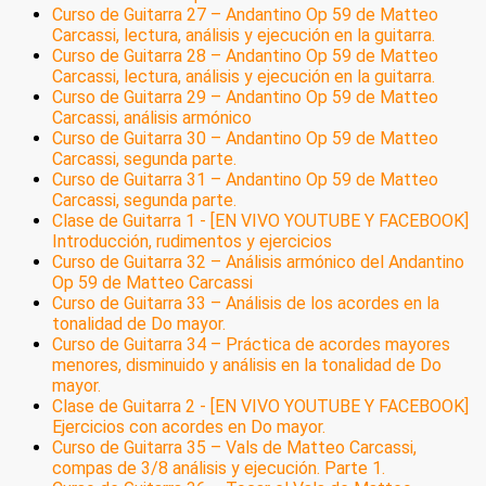
Curso de Guitarra 27 – Andantino Op 59 de Matteo
Carcassi, lectura, análisis y ejecución en la guitarra.
Curso de Guitarra 28 – Andantino Op 59 de Matteo
Carcassi, lectura, análisis y ejecución en la guitarra.
Curso de Guitarra 29 – Andantino Op 59 de Matteo
Carcassi, análisis armónico
Curso de Guitarra 30 – Andantino Op 59 de Matteo
Carcassi, segunda parte.
Curso de Guitarra 31 – Andantino Op 59 de Matteo
Carcassi, segunda parte.
Clase de Guitarra 1 - [EN VIVO YOUTUBE Y FACEBOOK]
Introducción, rudimentos y ejercicios
Curso de Guitarra 32 – Análisis armónico del Andantino
Op 59 de Matteo Carcassi
Curso de Guitarra 33 – Análisis de los acordes en la
tonalidad de Do mayor.
Curso de Guitarra 34 – Práctica de acordes mayores
menores, disminuido y análisis en la tonalidad de Do
mayor.
Clase de Guitarra 2 - [EN VIVO YOUTUBE Y FACEBOOK]
Ejercicios con acordes en Do mayor.
Curso de Guitarra 35 – Vals de Matteo Carcassi,
compas de 3/8 análisis y ejecución. Parte 1.