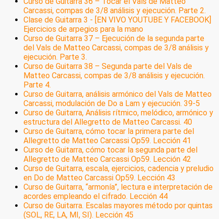
Curso de Guitarra 36 – Tocar el Vals de Matteo
Carcassi, compas de 3/8 análisis y ejecución. Parte 2.
Clase de Guitarra 3 - [EN VIVO YOUTUBE Y FACEBOOK]
Ejercicios de arpegios para la mano
Curso de Guitarra 37 – Ejecución de la segunda parte
del Vals de Matteo Carcassi, compas de 3/8 análisis y
ejecución. Parte 3.
Curso de Guitarra 38 – Segunda parte del Vals de
Matteo Carcassi, compas de 3/8 análisis y ejecución.
Parte 4.
Curso de Guitarra, análisis armónico del Vals de Matteo
Carcassi, modulación de Do a Lam y ejecución. 39-5
Curso de Guitarra, Análisis rítmico, melódico, armónico y
estructura del Allegretto de Matteo Carcassi. 40
Curso de Guitarra, cómo tocar la primera parte del
Allegretto de Matteo Carcassi Op59. Lección 41
Curso de Guitarra, cómo tocar la segunda parte del
Allegretto de Matteo Carcassi Op59. Lección 42
Curso de Guitarra, escala, ejercicios, cadencia y preludio
en Do de Matteo Carcassi Op59. Lección 43
Curso de Guitarra, “armonía”, lectura e interpretación de
acordes empleando el cifrado. Lección 44
Curso de Guitarra. Escalas mayores método por quintas
(SOL, RE, LA, MI, SI). Lección 45