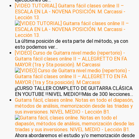
[VIDEO TUTORIAL] Guitarra fácil clases online II –
ESCALA EN LA - NOVENA POSICIÓN. M. Carcassi -
Lección 13.
La última posición de esta parte del método, ya con
esto podemos ver…
[VIDEO] Curso de Guitarra nivel medio (repertorio) -
Guitarra fácil clases online II – ALLEGRETTO EN FA
MAYOR (1ra y 5ta posición). M Carcassi
¡¡CURSO TALLER COMPLETO DE GUITARRA CLÁSICA
EN YOUTUBE !!NIVEL MEDIO!!Más de 300 lecciones…
Guitarra fácil, clases online. Notas en todo el diapasón,
métodos de análisis, memorización desde las triadas y
sus inversiones. NIVEL MEDIO - Lección B1.
Ahora abordaremos el estudio y/o memorización desde