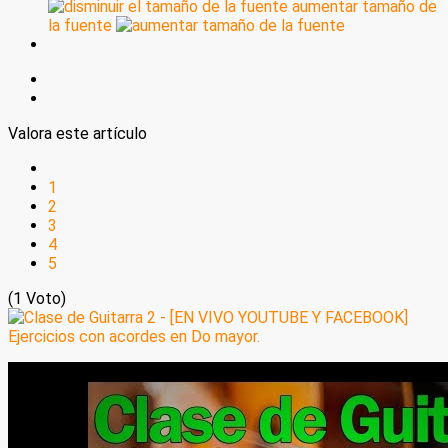
aumentar tamaño de
la fuente
Valora este artículo
1
2
3
4
5
(1 Voto)