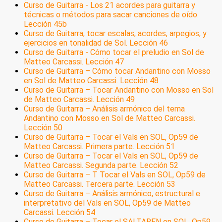
Curso de Guitarra - Los 21 acordes para guitarra y
técnicas o métodos para sacar canciones de oído.
Lección 45b
Curso de Guitarra, tocar escalas, acordes, arpegios, y
ejercicios en tonalidad de Sol. Lección 46
Curso de Guitarra - Cómo tocar el preludio en Sol de
Matteo Carcassi. Lección 47
Curso de Guitarra – Cómo tocar Andantino con Mosso
en Sol de Matteo Carcassi. Lección 48
Curso de Guitarra – Tocar Andantino con Mosso en Sol
de Matteo Carcassi. Lección 49
Curso de Guitarra – Análisis armónico del tema
Andantino con Mosso en Sol de Matteo Carcassi.
Lección 50
Curso de Guitarra – Tocar el Vals en SOL, Op59 de
Matteo Carcassi. Primera parte. Lección 51
Curso de Guitarra – Tocar el Vals en SOL, Op59 de
Matteo Carcassi. Segunda parte. Lección 52
Curso de Guitarra – T Tocar el Vals en SOL, Op59 de
Matteo Carcassi. Tercera parte. Lección 53
Curso de Guitarra – Análisis armónico, estructural e
interpretativo del Vals en SOL, Op59 de Matteo
Carcassi. Lección 54
Curso de Guitarra – Tocar el SALTAREN en SOL, Op59