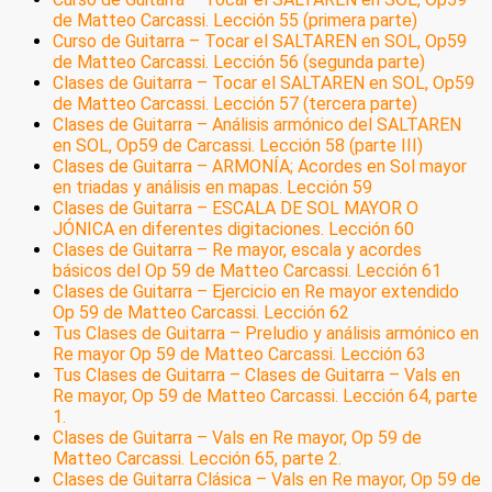
de Matteo Carcassi. Lección 55 (primera parte)
Curso de Guitarra – Tocar el SALTAREN en SOL, Op59
de Matteo Carcassi. Lección 56 (segunda parte)
Clases de Guitarra – Tocar el SALTAREN en SOL, Op59
de Matteo Carcassi. Lección 57 (tercera parte)
Clases de Guitarra – Análisis armónico del SALTAREN
en SOL, Op59 de Carcassi. Lección 58 (parte III)
Clases de Guitarra – ARMONÍA; Acordes en Sol mayor
en triadas y análisis en mapas. Lección 59
Clases de Guitarra – ESCALA DE SOL MAYOR O
JÓNICA en diferentes digitaciones. Lección 60
Clases de Guitarra – Re mayor, escala y acordes
básicos del Op 59 de Matteo Carcassi. Lección 61
Clases de Guitarra – Ejercicio en Re mayor extendido
Op 59 de Matteo Carcassi. Lección 62
Tus Clases de Guitarra – Preludio y análisis armónico en
Re mayor Op 59 de Matteo Carcassi. Lección 63
Tus Clases de Guitarra – Clases de Guitarra – Vals en
Re mayor, Op 59 de Matteo Carcassi. Lección 64, parte
1.
Clases de Guitarra – Vals en Re mayor, Op 59 de
Matteo Carcassi. Lección 65, parte 2.
Clases de Guitarra Clásica – Vals en Re mayor, Op 59 de