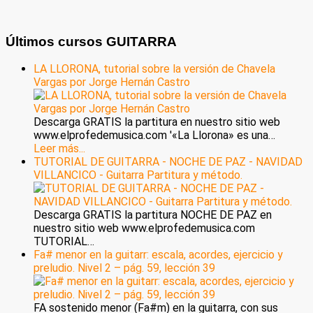
Últimos cursos GUITARRA
LA LLORONA, tutorial sobre la versión de Chavela
Vargas por Jorge Hernán Castro
Descarga GRATIS la partitura en nuestro sitio web
www.elprofedemusica.com '«La Llorona» es una…
Leer más...
TUTORIAL DE GUITARRA - NOCHE DE PAZ - NAVIDAD
VILLANCICO - Guitarra Partitura y método.
Descarga GRATIS la partitura NOCHE DE PAZ en
nuestro sitio web www.elprofedemusica.com
TUTORIAL…
Fa# menor en la guitarr: escala, acordes, ejercicio y
preludio. Nivel 2 – pág. 59, lección 39
FA sostenido menor (Fa#m) en la guitarra, con sus