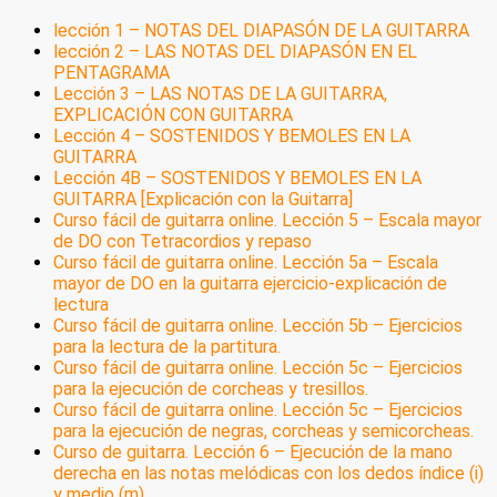
lección 1 – NOTAS DEL DIAPASÓN DE LA GUITARRA
lección 2 – LAS NOTAS DEL DIAPASÓN EN EL
PENTAGRAMA
Lección 3 – LAS NOTAS DE LA GUITARRA,
EXPLICACIÓN CON GUITARRA
Lección 4 – SOSTENIDOS Y BEMOLES EN LA
GUITARRA
Lección 4B – SOSTENIDOS Y BEMOLES EN LA
GUITARRA [Explicación con la Guitarra]
Curso fácil de guitarra online. Lección 5 – Escala mayor
de DO con Tetracordios y repaso
Curso fácil de guitarra online. Lección 5a – Escala
mayor de DO en la guitarra ejercicio-explicación de
lectura
Curso fácil de guitarra online. Lección 5b – Ejercicios
para la lectura de la partitura.
Curso fácil de guitarra online. Lección 5c – Ejercicios
para la ejecución de corcheas y tresillos.
Curso fácil de guitarra online. Lección 5c – Ejercicios
para la ejecución de negras, corcheas y semicorcheas.
Curso de guitarra. Lección 6 – Ejecución de la mano
derecha en las notas melódicas con los dedos índice (i)
y medio (m).