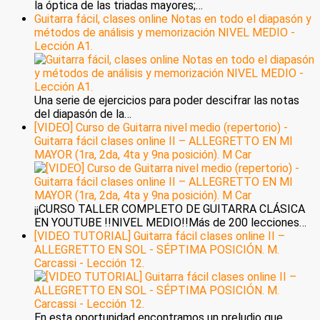
la óptica de las triadas mayores;…
Guitarra fácil, clases online Notas en todo el diapasón y
métodos de análisis y memorización NIVEL MEDIO -
Lección A1.
Una serie de ejercicios para poder descifrar las notas
del diapasón de la…
[VIDEO] Curso de Guitarra nivel medio (repertorio) -
Guitarra fácil clases online II – ALLEGRETTO EN MI
MAYOR (1ra, 2da, 4ta y 9na posición). M Car
¡¡CURSO TALLER COMPLETO DE GUITARRA CLÁSICA
EN YOUTUBE !!NIVEL MEDIO!!Más de 200 lecciones…
[VIDEO TUTORIAL] Guitarra fácil clases online II –
ALLEGRETTO EN SOL - SÉPTIMA POSICIÓN. M.
Carcassi - Lección 12.
En esta oportunidad encontramos un preludio que