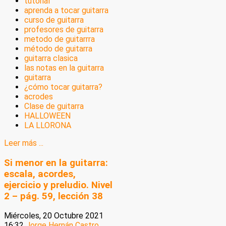
tutorial
aprenda a tocar guitarra
curso de guitarra
profesores de guitarra
metodo de guitarrra
método de guitarra
guitarra clasica
las notas en la guitarra
guitarra
¿cómo tocar guitarra?
acrodes
Clase de guitarra
HALLOWEEN
LA LLORONA
Leer más ...
Si menor en la guitarra:
escala, acordes,
ejercicio y preludio. Nivel
2 – pág. 59, lección 38
Miércoles, 20 Octubre 2021
16:32
Jorge Hernán Castro