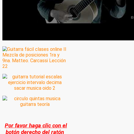
Por favor haga clic con el
botón derecho del ratón