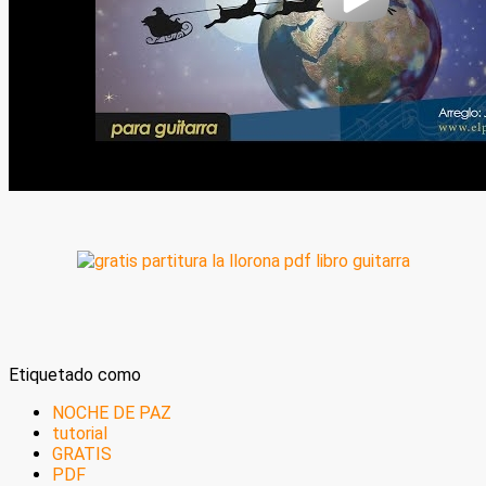
Etiquetado como
NOCHE DE PAZ
tutorial
GRATIS
PDF