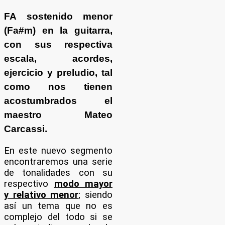
FA sostenido menor
(
Fa#m
) en la
guitarra
,
con sus respectiva
escala
,
acordes
,
ejercicio
y
preludio
, tal
como nos tienen
acostumbrados el
maestro
Mateo
Carcassi
.
En este nuevo segmento
encontraremos una serie
de tonalidades con su
respectivo
modo mayor
y relativo menor
; siendo
así un tema que no es
complejo del todo si se