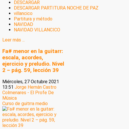
DESCARGAR
DESCARGAR PARTITURA NOCHE DE PAZ
villancico
Partitura y método
NAVIDAD
NAVIDAD VILLANCICO
Leer más ...
Fa# menor en la guitarr:
escala, acordes,
ejercicio y preludio. Nivel
2 – pág. 59, lección 39
Miércoles, 27 Octubre 2021
13:51
Jorge Hernán Castro
Colmenares - El Profe De
Música
Curso de guitrra medio