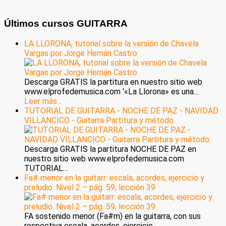
Últimos cursos GUITARRA
LA LLORONA, tutorial sobre la versión de Chavela
Vargas por Jorge Hernán Castro
Descarga GRATIS la partitura en nuestro sitio web
www.elprofedemusica.com '«La Llorona» es una…
Leer más...
TUTORIAL DE GUITARRA - NOCHE DE PAZ - NAVIDAD
VILLANCICO - Guitarra Partitura y método.
Descarga GRATIS la partitura NOCHE DE PAZ en
nuestro sitio web www.elprofedemusica.com
TUTORIAL…
Fa# menor en la guitarr: escala, acordes, ejercicio y
preludio. Nivel 2 – pág. 59, lección 39
FA sostenido menor (Fa#m) en la guitarra, con sus
respectiva escala, acordes, ejercicio…