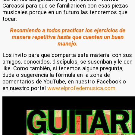
Carcassi para que se familiaricen con esas piezas
musicales porque en un futuro las tendremos que
tocar.
Recomiendo a todos practicar los ejercicios de
manera repetitiva hasta que cuenten un buen
manejo.
Los invito para que comparta este material con sus
amigos, conocidos, discípulos, se suscriban y le den
like.
Como también, si tenemos alguna pregunta,
duda o sugerencia la fórmula en la zona de
comentarios de YouTube, en nuestro Facebook o
en nuestro portal
www.elprofedemusica.com.