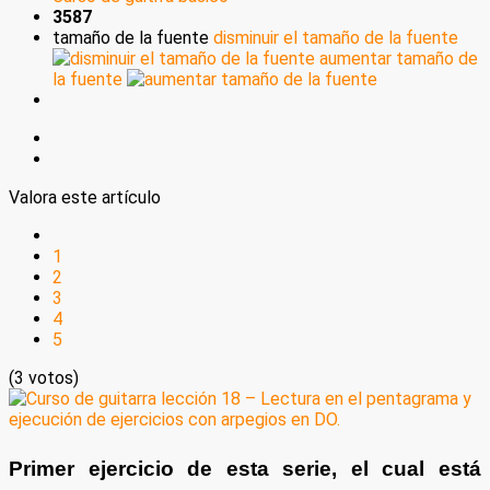
3587
tamaño de la fuente
disminuir el tamaño de la fuente
aumentar tamaño de
la fuente
Valora este artículo
1
2
3
4
5
(3 votos)
Primer ejercicio de esta serie, el cual está