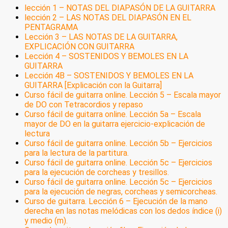
lección 1 – NOTAS DEL DIAPASÓN DE LA GUITARRA
lección 2 – LAS NOTAS DEL DIAPASÓN EN EL
PENTAGRAMA
Lección 3 – LAS NOTAS DE LA GUITARRA,
EXPLICACIÓN CON GUITARRA
Lección 4 – SOSTENIDOS Y BEMOLES EN LA
GUITARRA
Lección 4B – SOSTENIDOS Y BEMOLES EN LA
GUITARRA [Explicación con la Guitarra]
Curso fácil de guitarra online. Lección 5 – Escala mayor
de DO con Tetracordios y repaso
Curso fácil de guitarra online. Lección 5a – Escala
mayor de DO en la guitarra ejercicio-explicación de
lectura
Curso fácil de guitarra online. Lección 5b – Ejercicios
para la lectura de la partitura.
Curso fácil de guitarra online. Lección 5c – Ejercicios
para la ejecución de corcheas y tresillos.
Curso fácil de guitarra online. Lección 5c – Ejercicios
para la ejecución de negras, corcheas y semicorcheas.
Curso de guitarra. Lección 6 – Ejecución de la mano
derecha en las notas melódicas con los dedos índice (i)
y medio (m).