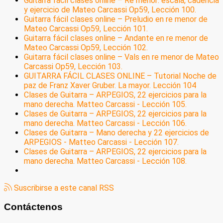
Guitarra fácil clases online – Re menor: escala, cadencia
y ejercicio de Mateo Carcassi Op59, Lección 100.
Guitarra fácil clases online – Preludio en re menor de
Mateo Carcassi Op59, Lección 101.
Guitarra fácil clases online – Andante en re menor de
Mateo Carcassi Op59, Lección 102.
Guitarra fácil clases online – Vals en re menor de Mateo
Carcassi Op59, Lección 103.
GUITARRA FÁCIL CLASES ONLINE – Tutorial Noche de
paz de Franz Xaver Gruber. La mayor. Lección 104
Clases de Guitarra – ARPEGIOS, 22 ejercicios para la
mano derecha. Matteo Carcassi - Lección 105.
Clases de Guitarra – ARPEGIOS, 22 ejercicios para la
mano derecha. Matteo Carcassi - Lección 106.
Clases de Guitarra – Mano derecha y 22 ejercicios de
ARPEGIOS - Matteo Carcassi - Lección 107.
Clases de Guitarra – ARPEGIOS, 22 ejercicios para la
mano derecha. Matteo Carcassi - Lección 108.
Suscribirse a este canal RSS
Contáctenos