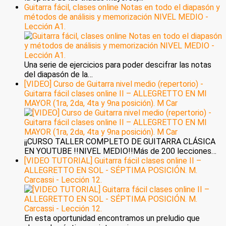
Guitarra fácil, clases online Notas en todo el diapasón y
métodos de análisis y memorización NIVEL MEDIO -
Lección A1.
Una serie de ejercicios para poder descifrar las notas
del diapasón de la…
[VIDEO] Curso de Guitarra nivel medio (repertorio) -
Guitarra fácil clases online II – ALLEGRETTO EN MI
MAYOR (1ra, 2da, 4ta y 9na posición). M Car
¡¡CURSO TALLER COMPLETO DE GUITARRA CLÁSICA
EN YOUTUBE !!NIVEL MEDIO!!Más de 200 lecciones…
[VIDEO TUTORIAL] Guitarra fácil clases online II –
ALLEGRETTO EN SOL - SÉPTIMA POSICIÓN. M.
Carcassi - Lección 12.
En esta oportunidad encontramos un preludio que