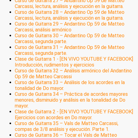
Curso de Guitarra 27 – Andantino Op 59 de Matteo
Carcassi, lectura, análisis y ejecución en la guitarra.
Curso de Guitarra 28 – Andantino Op 59 de Matteo
Carcassi, lectura, análisis y ejecución en la guitarra.
Curso de Guitarra 29 – Andantino Op 59 de Matteo
Carcassi, análisis armónico
Curso de Guitarra 30 – Andantino Op 59 de Matteo
Carcassi, segunda parte.
Curso de Guitarra 31 – Andantino Op 59 de Matteo
Carcassi, segunda parte.
Clase de Guitarra 1 - [EN VIVO YOUTUBE Y FACEBOOK]
Introducción, rudimentos y ejercicios
Curso de Guitarra 32 – Análisis armónico del Andantino
Op 59 de Matteo Carcassi
Curso de Guitarra 33 – Análisis de los acordes en la
tonalidad de Do mayor.
Curso de Guitarra 34 – Práctica de acordes mayores
menores, disminuido y análisis en la tonalidad de Do
mayor.
Clase de Guitarra 2 - [EN VIVO YOUTUBE Y FACEBOOK]
Ejercicios con acordes en Do mayor.
Curso de Guitarra 35 – Vals de Matteo Carcassi,
compas de 3/8 análisis y ejecución. Parte 1.
Curso de Guitarra 36 – Tocar el Vals de Matteo