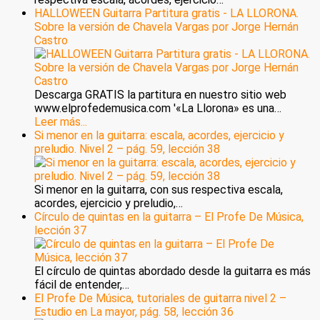
HALLOWEEN Guitarra Partitura gratis - LA LLORONA.
Sobre la versión de Chavela Vargas por Jorge Hernán
Castro
Descarga GRATIS la partitura en nuestro sitio web
www.elprofedemusica.com '«La Llorona» es una…
Leer más...
Si menor en la guitarra: escala, acordes, ejercicio y
preludio. Nivel 2 – pág. 59, lección 38
Si menor en la guitarra, con sus respectiva escala,
acordes, ejercicio y preludio,…
Círculo de quintas en la guitarra – El Profe De Música,
lección 37
El círculo de quintas abordado desde la guitarra es más
fácil de entender,…
El Profe De Música, tutoriales de guitarra nivel 2 –
Estudio en La mayor, pág. 58, lección 36