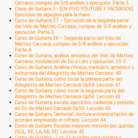
Carcassi, compas de 3/8 análisis y ejecución. Parte 2.
Clase de Guitarra 3 - [EN VIVO YOUTUBE Y FACEBOOK]
Ejercicios de arpegios para la mano
Curso de Guitarra 37 – Ejecución de la segunda parte
del Vals de Matteo Carcassi, compas de 3/8 análisis y
ejecución. Parte 3.
Curso de Guitarra 38 – Segunda parte del Vals de
Matteo Carcassi, compas de 3/8 análisis y ejecución.
Parte 4.
Curso de Guitarra, análisis armónico del Vals de Matteo
Carcassi, modulación de Do a Lam y ejecución. 39-5
Curso de Guitarra, Análisis rítmico, melódico, armónico y
estructura del Allegretto de Matteo Carcassi. 40
Curso de Guitarra, cómo tocar la primera parte del
Allegretto de Matteo Carcassi Op59. Lección 41
Curso de Guitarra, cómo tocar la segunda parte del
Allegretto de Matteo Carcassi Op59. Lección 42
Curso de Guitarra, escala, ejercicios, cadencia y preludio
en Do de Matteo Carcassi Op59. Lección 43
Curso de Guitarra, “armonía”, lectura e interpretación de
acordes empleando el cifrado. Lección 44
Curso de Guitarra. Escalas mayores método por quintas
(SOL, RE, LA, MI, SI). Lección 45
Curso de Guitarra - Los 21 acordes para guitarra y