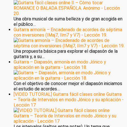
Una obra musical de suma belleza y de gran acogida en
el público…
Guitarra armonía – Encadenado de acordes de séptima
con inversiones (IMaj7, IIm7 y V7) - Lección 19.
Una propuesta básica para explorar el diapasón de la
guitarra y, a su…
Guitarra – Diapasón, armonía en modo Jónico y
aplicación en la guitarra - Lección 18.
Con el objetivo de conocer mejor el diapasón iniciamos
el estudio de acordes…
[VIDEO TUTORIAL] Guitarra fácil clases online Guitarra
– Teoría de Intervalos en modo Jónico y su aplicación -
Lección 17
Los intervalos (saltos entre notas). Un tema que