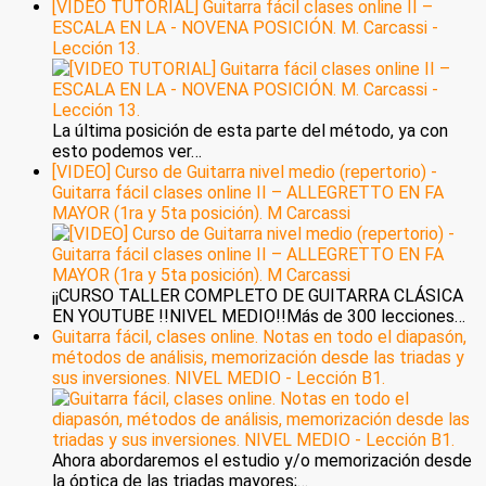
[VIDEO TUTORIAL] Guitarra fácil clases online II –
ESCALA EN LA - NOVENA POSICIÓN. M. Carcassi -
Lección 13.
La última posición de esta parte del método, ya con
esto podemos ver…
[VIDEO] Curso de Guitarra nivel medio (repertorio) -
Guitarra fácil clases online II – ALLEGRETTO EN FA
MAYOR (1ra y 5ta posición). M Carcassi
¡¡CURSO TALLER COMPLETO DE GUITARRA CLÁSICA
EN YOUTUBE !!NIVEL MEDIO!!Más de 300 lecciones…
Guitarra fácil, clases online. Notas en todo el diapasón,
métodos de análisis, memorización desde las triadas y
sus inversiones. NIVEL MEDIO - Lección B1.
Ahora abordaremos el estudio y/o memorización desde
la óptica de las triadas mayores;…