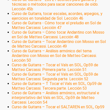
técnicas o métodos para sacar canciones de oído.
Lección 45b
Curso de Guitarra, tocar escalas, acordes, arpegios, y
ejercicios en tonalidad de Sol. Lección 46
Curso de Guitarra - Cómo tocar el preludio en Sol de
Matteo Carcassi. Lección 47
Curso de Guitarra – Cómo tocar Andantino con Mosso
en Sol de Matteo Carcassi. Lección 48
Curso de Guitarra – Tocar Andantino con Mosso en Sol
de Matteo Carcassi. Lección 49
Curso de Guitarra – Análisis armónico del tema
Andantino con Mosso en Sol de Matteo Carcassi.
Lección 50
Curso de Guitarra – Tocar el Vals en SOL, Op59 de
Matteo Carcassi. Primera parte. Lección 51
Curso de Guitarra – Tocar el Vals en SOL, Op59 de
Matteo Carcassi. Segunda parte. Lección 52
Curso de Guitarra – T Tocar el Vals en SOL, Op59 de
Matteo Carcassi. Tercera parte. Lección 53
Curso de Guitarra – Análisis armónico, estructural e
interpretativo del Vals en SOL, Op59 de Matteo
Carcassi. Lección 54
Curso de Guitarra – Tocar el SALTAREN en SOL, Op59