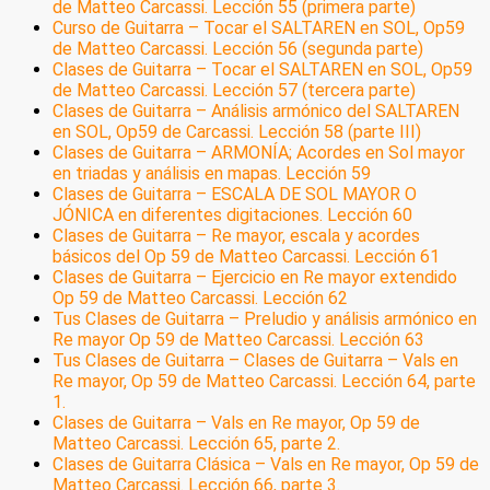
de Matteo Carcassi. Lección 55 (primera parte)
Curso de Guitarra – Tocar el SALTAREN en SOL, Op59
de Matteo Carcassi. Lección 56 (segunda parte)
Clases de Guitarra – Tocar el SALTAREN en SOL, Op59
de Matteo Carcassi. Lección 57 (tercera parte)
Clases de Guitarra – Análisis armónico del SALTAREN
en SOL, Op59 de Carcassi. Lección 58 (parte III)
Clases de Guitarra – ARMONÍA; Acordes en Sol mayor
en triadas y análisis en mapas. Lección 59
Clases de Guitarra – ESCALA DE SOL MAYOR O
JÓNICA en diferentes digitaciones. Lección 60
Clases de Guitarra – Re mayor, escala y acordes
básicos del Op 59 de Matteo Carcassi. Lección 61
Clases de Guitarra – Ejercicio en Re mayor extendido
Op 59 de Matteo Carcassi. Lección 62
Tus Clases de Guitarra – Preludio y análisis armónico en
Re mayor Op 59 de Matteo Carcassi. Lección 63
Tus Clases de Guitarra – Clases de Guitarra – Vals en
Re mayor, Op 59 de Matteo Carcassi. Lección 64, parte
1.
Clases de Guitarra – Vals en Re mayor, Op 59 de
Matteo Carcassi. Lección 65, parte 2.
Clases de Guitarra Clásica – Vals en Re mayor, Op 59 de
Matteo Carcassi. Lección 66, parte 3.