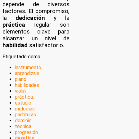
depende de diversos
factores. El compromiso,
la
dedicación
y la
práctica
regular son
elementos clave para
alcanzar un nivel de
habilidad
satisfactorio.
Etiquetado como
instrumento
aprendizaje
piano
habilidades
violin
práctica,
estudio
melodías
partituras
dominio
técnica
progresión
desafíos