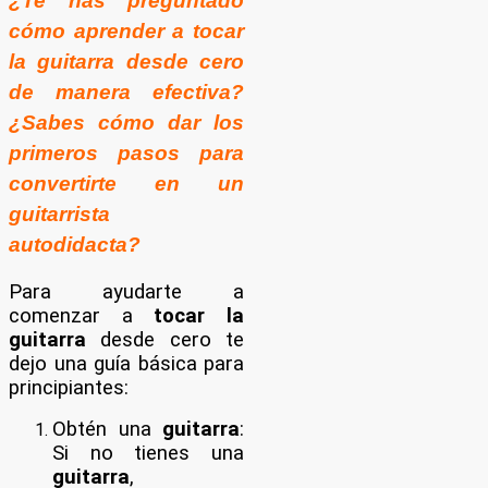
¿Te has preguntado
cómo aprender a tocar
la guitarra desde cero
de manera efectiva?
¿Sabes cómo dar los
primeros pasos para
convertirte en un
guitarrista
autodidacta?
Para ayudarte a
comenzar a
tocar la
guitarra
desde cero te
dejo una guía básica para
principiantes:
Obtén una
guitarra
:
Si no tienes una
guitarra
,