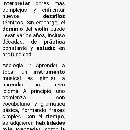
interpretar
obras más
complejas y enfrentar
nuevos
desafíos
técnicos. Sin embargo, el
dominio
del
violín
puede
llevar varios años, incluso
décadas, de
práctica
constante y
estudio
en
profundidad.
Analogía 1: Aprender a
tocar un
instrumento
musical es similar a
aprender un nuevo
idioma. Al principio, uno
comienza con
vocabulario y gramática
básica, formando frases
simples. Con el
tiempo
,
se adquieren
habilidades
más avanzadas, como la