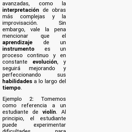
avanzadas, como la
interpretación
de obras
más complejas y la
improvisación. Sin
embargo, vale la pena
mencionar que el
aprendizaje
de un
instrumento
es un
proceso continuo y en
constante
evolución
, y
seguirá mejorando y
perfeccionando sus
habilidades
a lo largo del
tiempo
.
Ejemplo 2: Tomemos
como referencia a un
estudiante de
violín
. Al
principio, el estudiante
puede experimentar
dificultades para