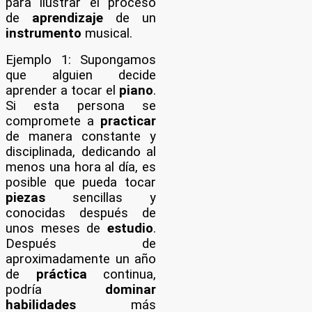
para ilustrar el proceso
de
aprendizaje
de un
instrumento
musical.
Ejemplo 1: Supongamos
que alguien decide
aprender a tocar el
piano
.
Si esta persona se
compromete a
practicar
de manera constante y
disciplinada, dedicando al
menos una hora al día, es
posible que pueda tocar
piezas
sencillas y
conocidas después de
unos meses de
estudio
.
Después de
aproximadamente un año
de
práctica
continua,
podría
dominar
habilidades
más