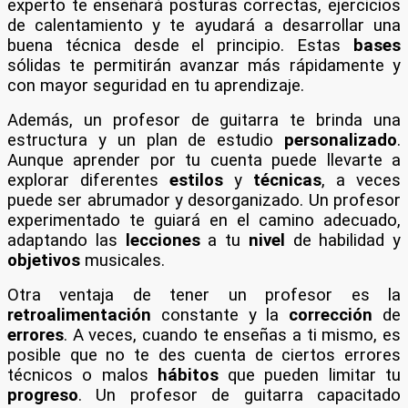
experto te enseñará posturas correctas, ejercicios
de calentamiento y te ayudará a desarrollar una
buena técnica desde el principio. Estas
bases
sólidas te permitirán avanzar más rápidamente y
con mayor seguridad en tu aprendizaje.
Además, un profesor de guitarra te brinda una
estructura y un plan de estudio
personalizado
.
Aunque aprender por tu cuenta puede llevarte a
explorar diferentes
estilos
y
técnicas
, a veces
puede ser abrumador y desorganizado. Un profesor
experimentado te guiará en el camino adecuado,
adaptando las
lecciones
a tu
nivel
de habilidad y
objetivos
musicales.
Otra ventaja de tener un profesor es la
retroalimentación
constante y la
corrección
de
errores
. A veces, cuando te enseñas a ti mismo, es
posible que no te des cuenta de ciertos errores
técnicos o malos
hábitos
que pueden limitar tu
progreso
. Un profesor de guitarra capacitado