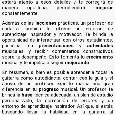
estará atento a esos detalles y te corregirá de
manera oportuna, permitiéndote
mejorar
constantemente.
Además de las
lecciones
prácticas, un profesor de
guitarra también te ofrece un entorno de
aprendizaje inspirador y motivador. Te brinda la
oportunidad de interactuar con otros estudiantes,
participar en
presentaciones
y
actividades
musicales, y recibir comentarios constructivos
sobre tu desempeño. Esto fomenta tu
crecimiento
musical y te impulsa a seguir
mejorando
.
En resumen, si bien es posible aprender a tocar la
guitarra como autodidacta, contar con la guía y el
apoyo de un profesor experto marca una gran
diferencia en tu
progreso
musical. Un profesor te
brinda la
base
técnica adecuada, un plan de estudio
personalizado, la corrección de errores y un
entorno de aprendizaje inspirador. Así que, si estás
buscando llevar tu habilidad en la guitarra al