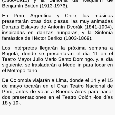
(1860-1911) y la Sinfonía da Requiem de
Benjamín Britten (1913-1976).
En Perú, Argentina y Chile, los músicos
presentarán otras dos piezas, las muy animadas
Danzas Eslavas de Antonín Dvorák (1841-1904),
inspiradas en danzas húngaras, y la Sinfonía
fantástica de Héctor Berlioz (1803-1869).
Los intérpretes llegarán la próxima semana a
Bogotá, donde se presentarán el día 11 en el
Teatro Mayor Julio Mario Santo Domingo, y, al día
siguiente, se trasladarán a Medellín para tocar en
el Metropolitano.
De Colombia viajarán a Lima, donde el 14 y el 15
de mayo tocarán en el Gran Teatro Nacional de
Perú, antes de volar a Buenos Aires para hacer
dos presentaciones en el Teatro Colón -los días
18 y 19-.