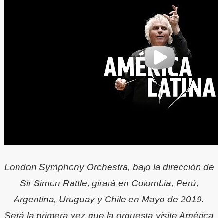
London Symphony Orchestra, bajo la dirección de
Sir Simon Rattle, girará en Colombia, Perú,
Argentina, Uruguay y Chile en Mayo de 2019.
Será la primera vez que la orquesta visite América