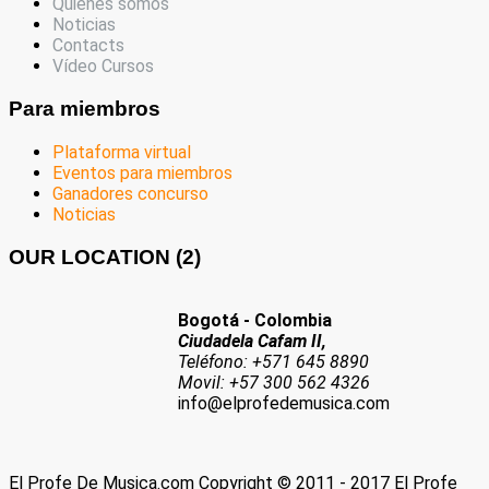
Quienes somos
Noticias
Contacts
Vídeo Cursos
Para miembros
Plataforma virtual
Eventos para miembros
Ganadores concurso
Noticias
OUR LOCATION (2)
Bogotá - Colombia
Ciudadela Cafam II,
Teléfono: +571 645 8890
Movil: +57 300 562 4326
info@elprofedemusica.com
El Profe De Musica.com Copyright © 2011 - 2017 El Profe