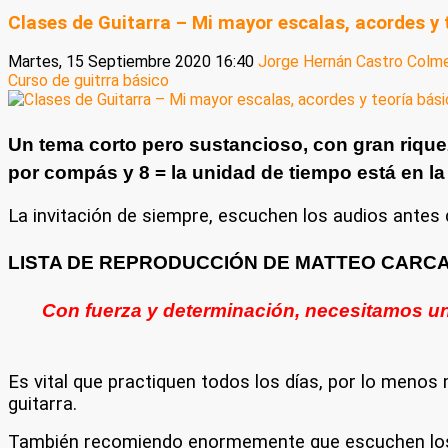
Clases de Guitarra – Mi mayor escalas, acordes y 
Martes, 15 Septiembre 2020 16:40
Jorge Hernán Castro Colme
Curso de guitrra básico
Un tema corto pero sustancioso, con gran rique
por compás y 8 = la unidad de tiempo está en la
La invitación de siempre, escuchen los audios antes
LISTA DE REPRODUCCIÓN DE MATTEO CARCA
Con fuerza y determinación, necesitamos un 
Es vital que practiquen todos los días, por lo menos m
guitarra.
También recomiendo enormemente que escuchen los t