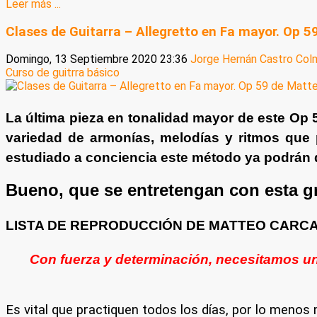
Leer más ...
Clases de Guitarra – Allegretto en Fa mayor. Op 5
Domingo, 13 Septiembre 2020 23:36
Jorge Hernán Castro Col
Curso de guitrra básico
La última pieza en tonalidad mayor de este Op 
variedad de armonías, melodías y ritmos que
estudiado a conciencia este método ya podrán d
Bueno, que se entretengan con esta gr
LISTA DE REPRODUCCIÓN DE MATTEO CARCA
Con fuerza y determinación, necesitamos un 
Es vital que practiquen todos los días, por lo menos m