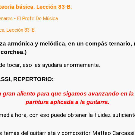
teoría básica. Lección 83-B.
nares - El Profe De Música
za armónica y melódica, en un compás ternario, 
 corchea.)
 de tocar, eso les ayudara enormemente.
SSI, REPERTORIO:
gran aliento para que sigamos avanzando en la co
partitura aplicada a la guitarra.
edia hora, con eso puede obtener la fluidez suficiente e
emas del guitarrista y compositor Matteo Carcassi p