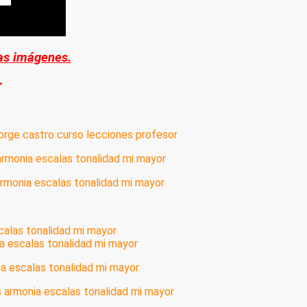
las imágenes.
>