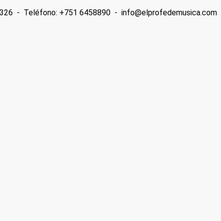
2 4326 - Teléfono: +751 6458890 - info@elprofedemusica.com