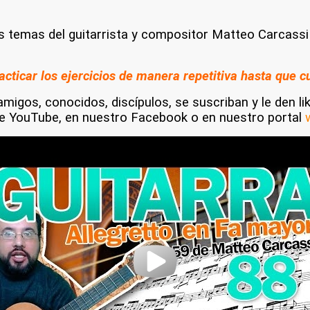
emas del guitarrista y compositor Matteo Carcassi p
cticar los ejercicios de manera repetitiva hasta que 
migos, conocidos, discípulos, se suscriban y le den li
de YouTube, en nuestro Facebook o en nuestro portal