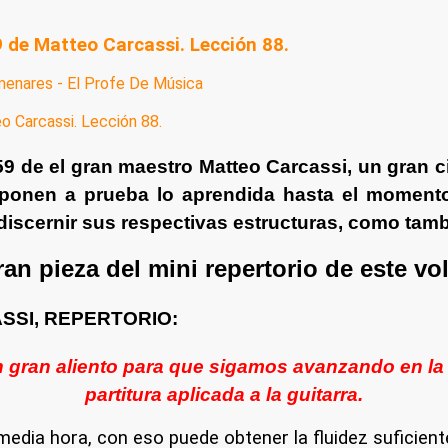
9 de Matteo Carcassi. Lección 88.
menares - El Profe De Música
59 de el gran maestro Matteo Carcassi, un gran
 ponen a prueba lo aprendida hasta el momento
iscernir sus respectivas estructuras, como tamb
an pieza del mini repertorio de este v
SSI, REPERTORIO:
gran aliento para que sigamos avanzando en la co
partitura aplicada a la guitarra.
edia hora, con eso puede obtener la fluidez suficiente e