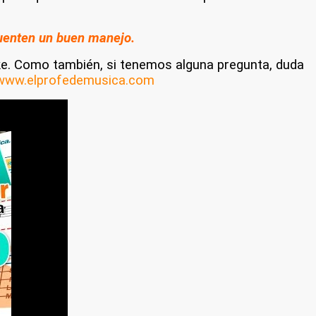
cuenten un buen manejo.
ke.
Como también, si tenemos alguna pregunta, duda
www.elprofedemusica.com