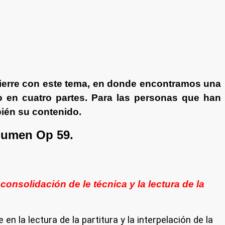
 cierre con este tema, en donde encontramos una
 en cuatro partes. Para las personas que han
ién su contenido.
olumen Op 59.
nsolidación de le técnica y la lectura de la
n la lectura de la partitura y la interpelación de la