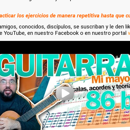
cticar los ejercicios de manera repetitiva hasta que 
migos, conocidos, discípulos, se suscriban y le den li
de YouTube, en nuestro Facebook o en nuestro portal