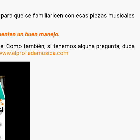
ara que se familiaricen con esas piezas musicales
cuenten un buen manejo.
ke.
Como también, si tenemos alguna pregunta, duda
www.elprofedemusica.com