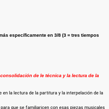
más específicamente en 3/8 (3 = tres tiempos
nsolidación de le técnica y la lectura de la
n la lectura de la partitura y la interpelación de la
ara que se familiaricen con esas piezas musicales