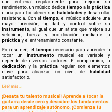
que entrena regularmente para mejorar su
rendimiento, un músico dedica
tiempo
a la
práctica
diaria para fortalecer sus
habilidades
y desarrollar
resistencia. Con el
tiempo
, el músico adquiere una
mayor precisión, agilidad y control sobre su
instrumento
, al igual que un atleta que mejora su
velocidad, fuerza y coordinación mediante la
práctica
y el entrenamiento constante.
En resumen, el
tiempo
necesario para aprender a
tocar un
instrumento
musical es variable y
depende de diversos factores. El compromiso, la
dedicación
y la
práctica
regular son elementos
clave para alcanzar un nivel de
habilidad
satisfactorio.
Leer más ...
¡Desata tu talento musical! Aprende a tocar la
guitarra desde cero y descubre los fundamentos
para un aprendizaje autónomo. ¡Comienza tu