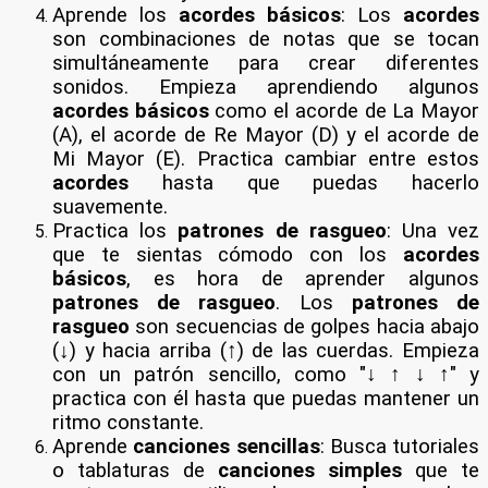
Aprende los
acordes básicos
: Los
acordes
son combinaciones de notas que se tocan
simultáneamente para crear diferentes
sonidos. Empieza aprendiendo algunos
acordes básicos
como el acorde de La Mayor
(A), el acorde de Re Mayor (D) y el acorde de
Mi Mayor (E). Practica cambiar entre estos
acordes
hasta que puedas hacerlo
suavemente.
Practica los
patrones de rasgueo
: Una vez
que te sientas cómodo con los
acordes
básicos
, es hora de aprender algunos
patrones de rasgueo
. Los
patrones de
rasgueo
son secuencias de golpes hacia abajo
(↓) y hacia arriba (↑) de las cuerdas. Empieza
con un patrón sencillo, como "
↓ ↑ ↓ ↑
" y
practica con él hasta que puedas mantener un
ritmo constante.
Aprende
canciones sencillas
: Busca tutoriales
o tablaturas de
canciones simples
que te