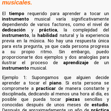
musicales.
El
tiempo
requerido para aprender a tocar un
instrumento
musical varía significativamente
dependiendo de varios factores, como el nivel de
dedicación
y
práctica
, la complejidad del
instrumento
, la
habilidad
natural y la experiencia
previa en la música. No hay una respuesta única
para esta pregunta, ya que cada persona progresa
a su propio ritmo. Sin embargo, puedo
proporcionarte dos ejemplos y dos analogías para
ilustrar el proceso de
aprendizaje
de un
instrumento
musical.
Ejemplo 1: Supongamos que alguien decide
aprender a tocar el
piano
. Si esta persona se
compromete a
practicar
de manera constante y
disciplinada, dedicando al menos una hora al día, es
posible que pueda tocar
piezas
sencillas y
conocidas después de unos meses de
estudio
.
Después de aproximadamente un año de
práctica