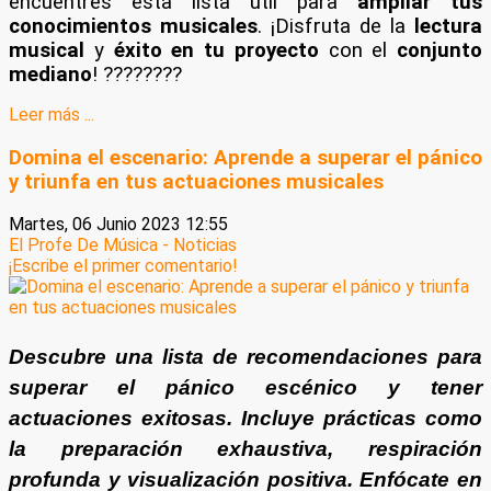
encuentres esta lista útil para
ampliar tus
conocimientos
musicales
. ¡Disfruta de la
lectura
musical
y
éxito en tu proyecto
con el
conjunto
mediano
! ????????
Leer más ...
Domina el escenario: Aprende a superar el pánico
y triunfa en tus actuaciones musicales
Martes, 06 Junio 2023 12:55
El Profe De Música - Noticias
¡Escribe el primer comentario!
Descubre una lista de recomendaciones para
superar el pánico escénico y tener
actuaciones exitosas. Incluye prácticas como
la preparación exhaustiva, respiración
profunda y visualización positiva. Enfócate en