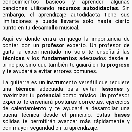
conocimientos básicos y aprender algunas
canciones utilizando
recursos autodidactas
. Sin
embargo, el aprendizaje autodidacta tiene sus
limitaciones y puede llevarte solo hasta cierto
punto en tu
desarrollo
musical.
Aquí es donde entra en juego la importancia de
contar con un
profesor
experto. Un profesor de
guitarra experimentado no solo te enseñará las
técnicas
y los
fundamentos
adecuados desde el
principio, sino que también te guiará en tu
progreso
y te ayudará a evitar errores comunes.
La guitarra es un instrumento versátil que requiere
una
técnica
adecuada para evitar
lesiones
y
maximizar tu
potencial
como músico. Un profesor
experto te enseñará posturas correctas, ejercicios
de calentamiento y te ayudará a desarrollar una
buena técnica desde el principio. Estas
bases
sólidas te permitirán avanzar más rápidamente y
con mayor seguridad en tu aprendizaje.