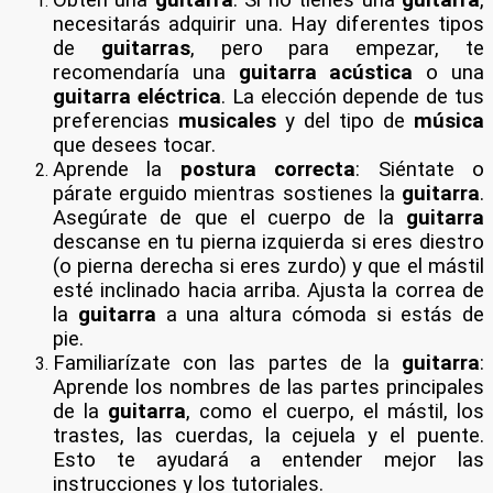
necesitarás adquirir una. Hay diferentes tipos
de
guitarras
, pero para empezar, te
recomendaría una
guitarra acústica
o una
guitarra eléctrica
. La elección depende de tus
preferencias
musicales
y del tipo de
música
que desees tocar.
Aprende la
postura correcta
: Siéntate o
párate erguido mientras sostienes la
guitarra
.
Asegúrate de que el cuerpo de la
guitarra
descanse en tu pierna izquierda si eres diestro
(o pierna derecha si eres zurdo) y que el mástil
esté inclinado hacia arriba. Ajusta la correa de
la
guitarra
a una altura cómoda si estás de
pie.
Familiarízate con las partes de la
guitarra
:
Aprende los nombres de las partes principales
de la
guitarra
, como el cuerpo, el mástil, los
trastes, las cuerdas, la cejuela y el puente.
Esto te ayudará a entender mejor las
instrucciones y los tutoriales.