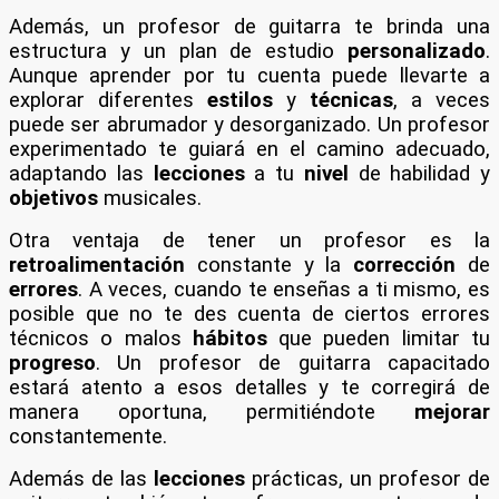
Además, un profesor de guitarra te brinda una
estructura y un plan de estudio
personalizado
.
Aunque aprender por tu cuenta puede llevarte a
explorar diferentes
estilos
y
técnicas
, a veces
puede ser abrumador y desorganizado. Un profesor
experimentado te guiará en el camino adecuado,
adaptando las
lecciones
a tu
nivel
de habilidad y
objetivos
musicales.
Otra ventaja de tener un profesor es la
retroalimentación
constante y la
corrección
de
errores
. A veces, cuando te enseñas a ti mismo, es
posible que no te des cuenta de ciertos errores
técnicos o malos
hábitos
que pueden limitar tu
progreso
. Un profesor de guitarra capacitado
estará atento a esos detalles y te corregirá de
manera oportuna, permitiéndote
mejorar
constantemente.
Además de las
lecciones
prácticas, un profesor de