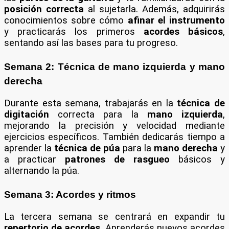
posición correcta
al sujetarla. Además, adquirirás
conocimientos sobre cómo
afinar el instrumento
y practicarás los primeros
acordes básicos
,
sentando así las bases para tu progreso.
Semana 2: Técnica de mano izquierda y mano
derecha
Durante esta semana, trabajarás en la
técnica de
digitación
correcta para la
mano izquierda
,
mejorando la precisión y velocidad mediante
ejercicios específicos. También dedicarás tiempo a
aprender la
técnica de púa
para la
mano derecha
y
a practicar
patrones de rasgueo
básicos y
alternando la púa.
Semana 3: Acordes y ritmos
La tercera semana se centrará en expandir tu
repertorio de acordes
. Aprenderás nuevos acordes