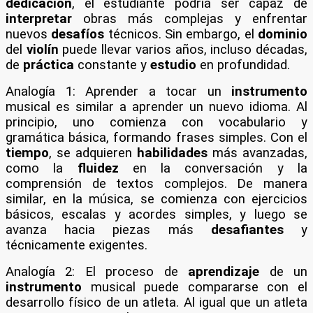
dedicación
, el estudiante podría ser capaz de
interpretar
obras más complejas y enfrentar
nuevos
desafíos
técnicos. Sin embargo, el
dominio
del
violín
puede llevar varios años, incluso décadas,
de
práctica
constante y
estudio
en profundidad.
Analogía 1: Aprender a tocar un
instrumento
musical es similar a aprender un nuevo idioma. Al
principio, uno comienza con vocabulario y
gramática básica, formando frases simples. Con el
tiempo
, se adquieren
habilidades
más avanzadas,
como la
fluidez
en la conversación y la
comprensión de textos complejos. De manera
similar, en la música, se comienza con ejercicios
básicos, escalas y acordes simples, y luego se
avanza hacia piezas más
desafiantes
y
técnicamente exigentes.
Analogía 2: El proceso de
aprendizaje
de un
instrumento
musical puede compararse con el
desarrollo físico de un atleta. Al igual que un atleta