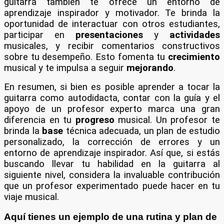
guitarra también te ofrece un entorno de
aprendizaje inspirador y motivador. Te brinda la
oportunidad de interactuar con otros estudiantes,
participar en
presentaciones
y
actividades
musicales, y recibir comentarios constructivos
sobre tu desempeño. Esto fomenta tu
crecimiento
musical y te impulsa a seguir
mejorando
.
En resumen, si bien es posible aprender a tocar la
guitarra como autodidacta, contar con la guía y el
apoyo de un profesor experto marca una gran
diferencia en tu
progreso
musical. Un profesor te
brinda la
base
técnica adecuada, un plan de estudio
personalizado, la corrección de errores y un
entorno de aprendizaje inspirador. Así que, si estás
buscando llevar tu habilidad en la guitarra al
siguiente nivel, considera la invaluable contribución
que un profesor experimentado puede hacer en tu
viaje musical.
Aquí tienes un ejemplo de una rutina y plan de