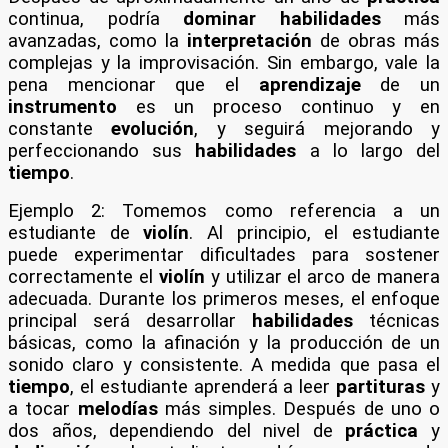
continua, podría
dominar
habilidades
más
avanzadas, como la
interpretación
de obras más
complejas y la improvisación. Sin embargo, vale la
pena mencionar que el
aprendizaje
de un
instrumento
es un proceso continuo y en
constante
evolución
, y seguirá mejorando y
perfeccionando sus
habilidades
a lo largo del
tiempo
.
Ejemplo 2: Tomemos como referencia a un
estudiante de
violín
. Al principio, el estudiante
puede experimentar dificultades para sostener
correctamente el
violín
y utilizar el arco de manera
adecuada. Durante los primeros meses, el enfoque
principal será desarrollar
habilidades
técnicas
básicas, como la afinación y la producción de un
sonido claro y consistente. A medida que pasa el
tiempo
, el estudiante aprenderá a leer
partituras
y
a tocar
melodías
más simples. Después de uno o
dos años, dependiendo del nivel de
práctica
y