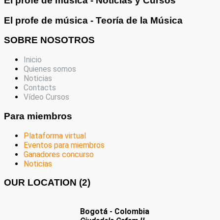
El profe de música - Noticias y Cursos
El profe de música - Teoría de la Música
SOBRE NOSOTROS
Inicio
Quienes somos
Noticias
Contacts
Vídeo Cursos
Para miembros
Plataforma virtual
Eventos para miembros
Ganadores concurso
Noticias
OUR LOCATION (2)
Bogotá - Colombia