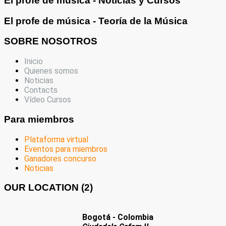
El profe de música - Noticias y Cursos
El profe de música - Teoría de la Música
SOBRE NOSOTROS
Inicio
Quienes somos
Noticias
Contacts
Vídeo Cursos
Para miembros
Plataforma virtual
Eventos para miembros
Ganadores concurso
Noticias
OUR LOCATION (2)
Bogotá - Colombia