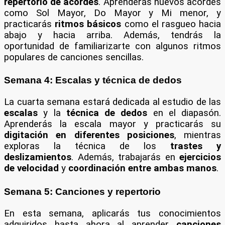
repertorio de acordes
. Aprenderás nuevos acordes
como Sol Mayor, Do Mayor y Mi menor, y
practicarás
ritmos básicos
como el rasgueo hacia
abajo y hacia arriba. Además, tendrás la
oportunidad de familiarizarte con algunos ritmos
populares de canciones sencillas.
Semana 4: Escalas y técnica de dedos
La cuarta semana estará dedicada al estudio de las
escalas
y la
técnica de dedos
en el diapasón.
Aprenderás la escala mayor y practicarás su
digitación en diferentes posiciones
, mientras
exploras la técnica de los
trastes y
deslizamientos
. Además, trabajarás en
ejercicios
de velocidad
y
coordinación entre ambas manos
.
Semana 5: Canciones y repertorio
En esta semana, aplicarás tus conocimientos
adquiridos hasta ahora al aprender
canciones