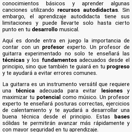
conocimientos básicos y aprender algunas
canciones utilizando
recursos autodidactas
. Sin
embargo, el aprendizaje autodidacta tiene sus
limitaciones y puede llevarte solo hasta cierto
punto en tu
desarrollo
musical.
Aquí es donde entra en juego la importancia de
contar con un
profesor
experto. Un profesor de
guitarra experimentado no solo te enseñará las
técnicas
y los
fundamentos
adecuados desde el
principio, sino que también te guiará en tu
progreso
y te ayudará a evitar errores comunes.
La guitarra es un instrumento versátil que requiere
una
técnica
adecuada para evitar
lesiones
y
maximizar tu
potencial
como músico. Un profesor
experto te enseñará posturas correctas, ejercicios
de calentamiento y te ayudará a desarrollar una
buena técnica desde el principio. Estas
bases
sólidas te permitirán avanzar más rápidamente y
con mayor seguridad en tu aprendizaje.