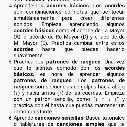
Aprende los
acordes básicos
: Los
acordes
son combinaciones de notas que se tocan
simultáneamente para crear diferentes
sonidos. Empieza aprendiendo algunos
acordes básicos
como el acorde de La Mayor
(A), el acorde de Re Mayor (D) y el acorde de
Mi Mayor (E). Practica cambiar entre estos
acordes
hasta que puedas hacerlo
suavemente.
Practica los
patrones de rasgueo
: Una vez
que te sientas cómodo con los
acordes
básicos
, es hora de aprender algunos
patrones de rasgueo
. Los
patrones de
rasgueo
son secuencias de golpes hacia abajo
(↓) y hacia arriba (↑) de las cuerdas. Empieza
con un patrón sencillo, como "
↓ ↑ ↓ ↑
" y
practica con él hasta que puedas mantener un
ritmo constante.
Aprende
canciones sencillas
: Busca tutoriales
o tablaturas de
canciones simples
que te