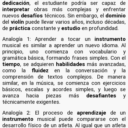
dedicación
, el estudiante podría ser capaz de
interpretar
obras más complejas y enfrentar
nuevos
desafíos
técnicos. Sin embargo, el
dominio
del
violín
puede llevar varios años, incluso décadas,
de
práctica
constante y
estudio
en profundidad.
Analogía 1: Aprender a tocar un
instrumento
musical es similar a aprender un nuevo idioma. Al
principio, uno comienza con vocabulario y
gramática básica, formando frases simples. Con el
tiempo
, se adquieren
habilidades
más avanzadas,
como la
fluidez
en la conversación y la
comprensión de textos complejos. De manera
similar, en la música, se comienza con ejercicios
básicos, escalas y acordes simples, y luego se
avanza hacia piezas más
desafiantes
y
técnicamente exigentes.
Analogía 2: El proceso de
aprendizaje
de un
instrumento
musical puede compararse con el
desarrollo físico de un atleta. Al igual que un atleta