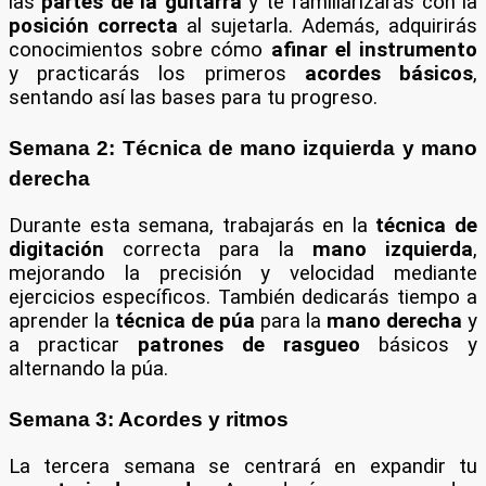
las
partes de la guitarra
y te familiarizarás con la
posición correcta
al sujetarla. Además, adquirirás
conocimientos sobre cómo
afinar el instrumento
y practicarás los primeros
acordes básicos
,
sentando así las bases para tu progreso.
Semana 2: Técnica de mano izquierda y mano
derecha
Durante esta semana, trabajarás en la
técnica de
digitación
correcta para la
mano izquierda
,
mejorando la precisión y velocidad mediante
ejercicios específicos. También dedicarás tiempo a
aprender la
técnica de púa
para la
mano derecha
y
a practicar
patrones de rasgueo
básicos y
alternando la púa.
Semana 3: Acordes y ritmos
La tercera semana se centrará en expandir tu