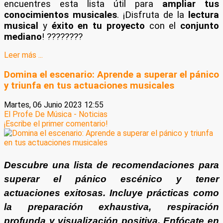
encuentres esta lista útil para
ampliar tus
conocimientos
musicales
. ¡Disfruta de la
lectura
musical
y
éxito en tu proyecto
con el
conjunto
mediano
! ????????
Leer más ...
Domina el escenario: Aprende a superar el pánico
y triunfa en tus actuaciones musicales
Martes, 06 Junio 2023 12:55
El Profe De Música - Noticias
¡Escribe el primer comentario!
Descubre una lista de recomendaciones para
superar el pánico escénico y tener
actuaciones exitosas. Incluye prácticas como
la preparación exhaustiva, respiración
profunda y visualización positiva. Enfócate en