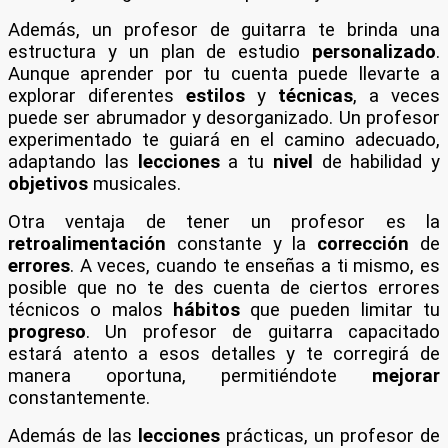
Además, un profesor de guitarra te brinda una
estructura y un plan de estudio
personalizado
.
Aunque aprender por tu cuenta puede llevarte a
explorar diferentes
estilos
y
técnicas
, a veces
puede ser abrumador y desorganizado. Un profesor
experimentado te guiará en el camino adecuado,
adaptando las
lecciones
a tu
nivel
de habilidad y
objetivos
musicales.
Otra ventaja de tener un profesor es la
retroalimentación
constante y la
corrección
de
errores
. A veces, cuando te enseñas a ti mismo, es
posible que no te des cuenta de ciertos errores
técnicos o malos
hábitos
que pueden limitar tu
progreso
. Un profesor de guitarra capacitado
estará atento a esos detalles y te corregirá de
manera oportuna, permitiéndote
mejorar
constantemente.
Además de las
lecciones
prácticas, un profesor de