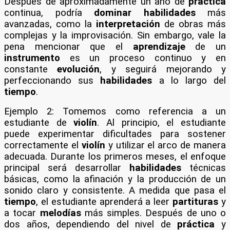
Después de aproximadamente un año de
práctica
continua, podría
dominar
habilidades
más
avanzadas, como la
interpretación
de obras más
complejas y la improvisación. Sin embargo, vale la
pena mencionar que el
aprendizaje
de un
instrumento
es un proceso continuo y en
constante
evolución
, y seguirá mejorando y
perfeccionando sus
habilidades
a lo largo del
tiempo
.
Ejemplo 2: Tomemos como referencia a un
estudiante de
violín
. Al principio, el estudiante
puede experimentar dificultades para sostener
correctamente el
violín
y utilizar el arco de manera
adecuada. Durante los primeros meses, el enfoque
principal será desarrollar
habilidades
técnicas
básicas, como la afinación y la producción de un
sonido claro y consistente. A medida que pasa el
tiempo
, el estudiante aprenderá a leer
partituras
y
a tocar
melodías
más simples. Después de uno o
dos años, dependiendo del nivel de
práctica
y